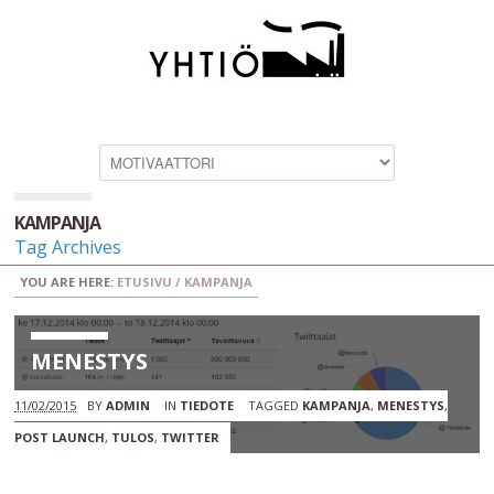
KAMPANJA
Tag Archives
YOU ARE HERE:
ETUSIVU
/
KAMPANJA
MENESTYS
11/02/2015
BY
ADMIN
IN
TIEDOTE
TAGGED
KAMPANJA
,
MENESTYS
,
POST LAUNCH
,
TULOS
,
TWITTER