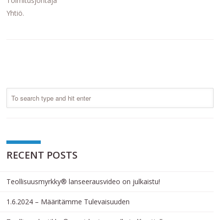
Toimitusjohtaja
Yhtiö.
RECENT POSTS
Teollisuusmyrkky® lanseerausvideo on julkaistu!
1.6.2024 – Määritämme Tulevaisuuden