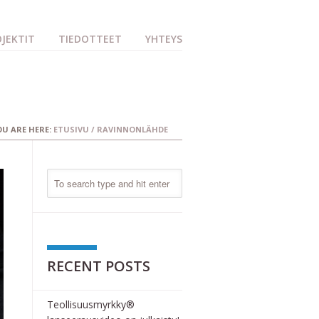
JEKTIT
TIEDOTTEET
YHTEYS
OU ARE HERE:
ETUSIVU
/
RAVINNONLÄHDE
RECENT POSTS
Teollisuusmyrkky®